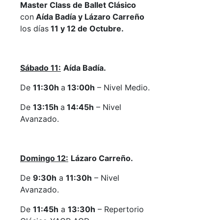
Master Class de Ballet Clásico
con
Aída Badía y Lázaro Carreño
los días
11 y 12 de Octubre.
Sábado 11:
Aída Badía.
De
11:30h
a
13:00h
– Nivel Medio.
De
13:15h
a
14:45h
– Nivel
Avanzado.
Domingo 12:
Lázaro Carreño.
De
9:30h
a
11:30h
– Nivel
Avanzado.
De
11:45h
a
13:30h
– Repertorio