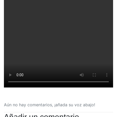
Aún no hay comentarios, ¡añada su voz abajo!
Añadir un comentario